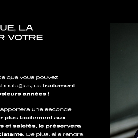
UE, LA
R VOTRE
cace que vous pouvez
echnologies, ce
traitement
usieurs années !
e apportera une seconde
er plus facilement aux
 et saletés, le préservera
clatante.
De plus, elle rendra