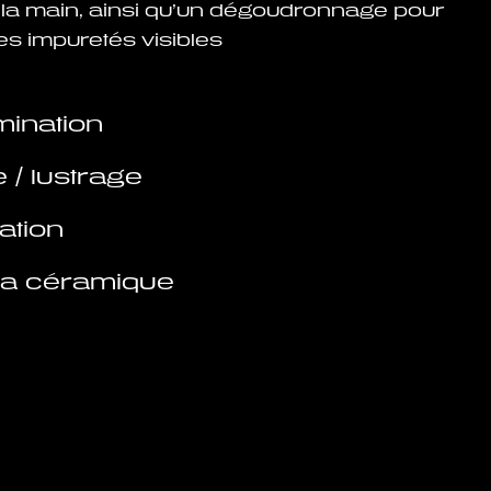
 la main, ainsi qu’un dégoudronnage pour
 les impuretés visibles
ination
 / lustrage
ation
la céramique