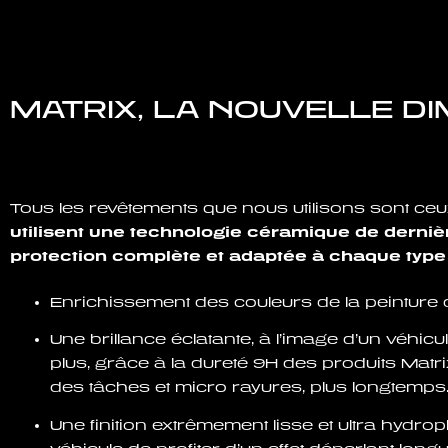
MATRIX, LA NOUVELLE D
Tous les revêtements que nous utilisons sont ceu
utilisent une technologie céramique de derniè
protection complète et adaptée à chaque type
Enrichissement des couleurs de la peinture d
Une brillance éclatante, à l’image d’un véhi
plus, grâce à la dureté 9H des produits Matr
des tâches et micro rayures, plus longtemps
Une finition extrêmement lisse et ultra hydro