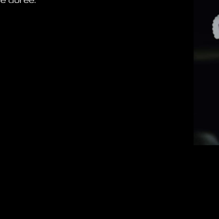
ue durée.