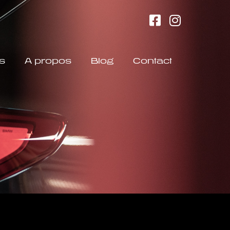
s
A propos
Blog
Contact