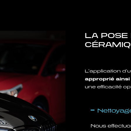
LA POSE
CÉRAMIQU
L’application d
approprié ains
une efficacité o
Nettoyag
Nous effectuo