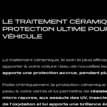
LE TRAITEMENT CÉRAMIQ
PROTECTION ULTIME POU
VÉHICULE
Le traitement céramique, le soin le plus effi
apporter à votre voiture ! Issu de nouvelles t
apporte une protection accrue, pendant pl
Fixée chimiquement, la protection céramiqu
peau à votre vernis et lui permettra de
résist
micro rayures, aux assauts des UV, insectes
de l’oxydation et lui apporta une brillance é