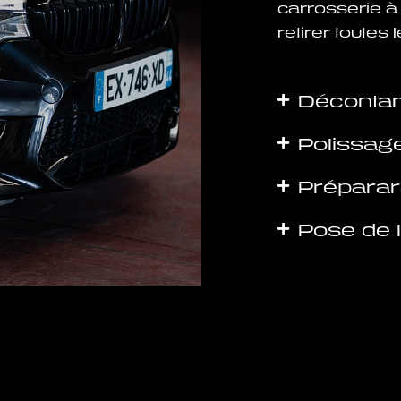
carrosserie à
retirer toutes
Décontam
Polissage
Préparar
Pose de 