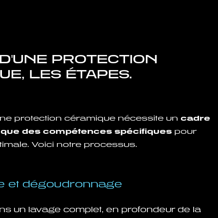
 D'UNE PROTECTION
E, LES ÉTAPES.
’une protection céramique nécessite un
cadre
i que des compétences spécifiques
pour
ptimale. Voici notre processus.
e et dégoudronnage
ns un lavage complet, en profondeur de la